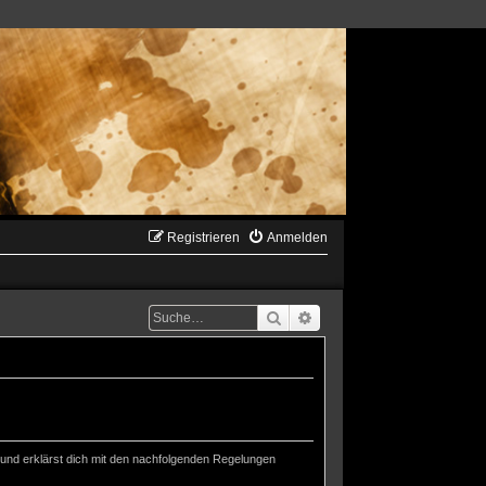
Registrieren
Anmelden
Suche
Erweiterte Suche
gelungen geschlossen:
) und erklärst dich mit den nachfolgenden Regelungen