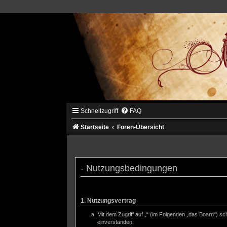
Schnellzugriff
FAQ
Startseite
Foren-Übersicht
- Nutzungsbedingungen
Mit dem Zugriff auf „“ („https://forum.genua-be
1. Nutzungsvertrag
Mit dem Zugriff auf „“ (im Folgenden „das Board“) s
einverstanden.